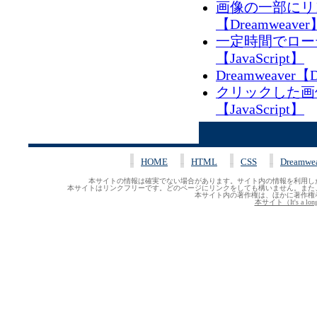
画像の一部にリ
【Dreamweaver
一定時間でロー
【JavaScript】
Dreamweaver【
クリックした画
【JavaScript】
HOME
HTML
CSS
Dreamwe
本サイトの情報は確実でない場合があります。サイト内の情報を利用し
本サイトはリンクフリーです。どのページにリンクをしても構いません。また
本サイト内の著作権は、ほかに著作権
本サイト（It's a lo