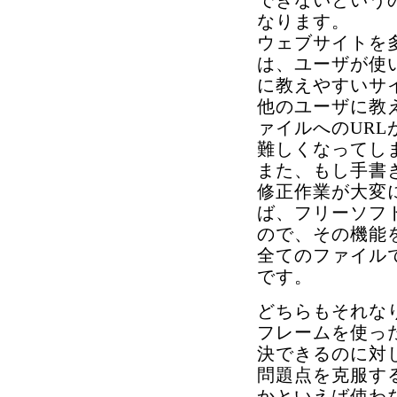
できないという
なります。
ウェブサイトを
は、ユーザが使
に教えやすいサ
他のユーザに教
ァイルへのUR
難しくなってし
また、もし手書
修正作業が大変
ば、フリーソフ
ので、その機能
全てのファイル
です。
どちらもそれな
フレームを使っ
決できるのに対
問題点を克服す
かといえば使わ