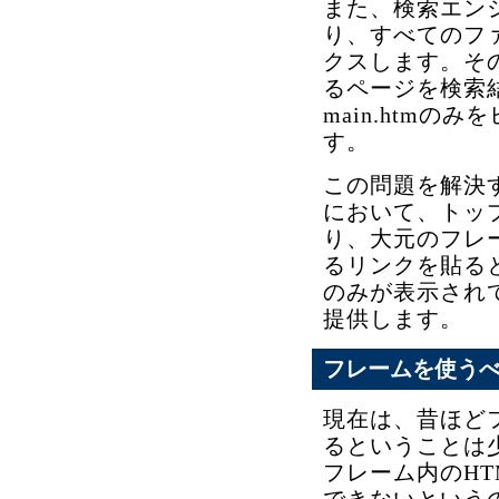
また、検索エン
り、すべてのフ
クスします。そ
るページを検索結果
main.htm
す。
この問題を解決
において、トッ
り、大元のフレーム
るリンクを貼る
のみが表示され
提供します。
フレームを使う
現在は、昔ほど
るということは
フレーム内のHT