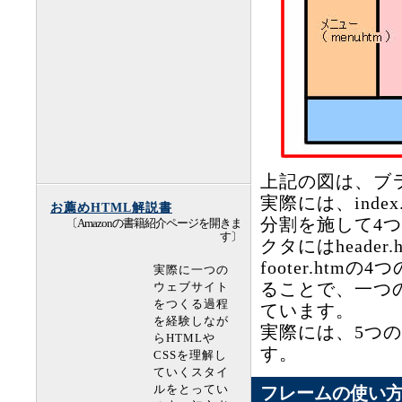
上記の図は、ブ
実際には、inde
お薦めHTML解説書
分割を施して4
〔Amazonの書籍紹介ページを開きま
す〕
クタにはheader.h
footer.ht
実際に一つの
ることで、一つ
ウェブサイト
をつくる過程
ています。
を経験しなが
実際には、5つ
らHTMLや
す。
CSSを理解し
ていくスタイ
ルをとってい
フレームの使い