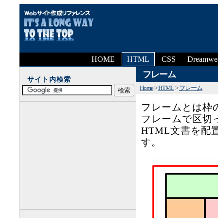
HOME
HTML
CSS
Dreamwe
フレーム
サイト内検索
Home
>
HTML
>
フレーム
フレームとは枠
フレームで区切
HTML文書を
す。