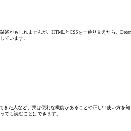
かもしれませんが、HTMLとCSSを一通り覚えたら、Dream
しています。
r を使ってきた人など、実は便利な機能があることや正しい使い方
っても読むことはできます。