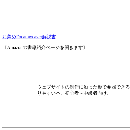
お薦めDreamweaver解説書
〔Amazonの書籍紹介ページを開きます〕
ウェブサイトの制作に沿った形で参照できるD
りやすい本。初心者～中級者向け。