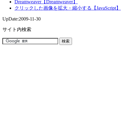
Dreamweaver【Dreamweaver】
クリックした画像を拡大・縮小する【JavaScript】
UpDate:
2009-11-30
サイト内検索