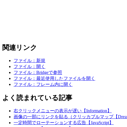
関連リンク
ファイル：新規
ファイル：開く
ファイル：Bridgeで参照
ファイル：最近使用したファイルを開く
ファイル：フレーム内に開く
よく読まれている記事
右クリックメニューの表示が遅い【Information】
画像の一部にリンクを貼る（クリッカブルマップ【Dreamw
一定時間でローテーションする広告【JavaScript】