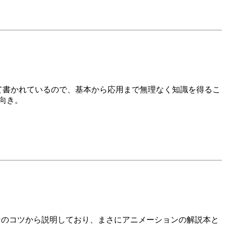
人を想定して書かれているので、基本から応用まで無理なく知識を得るこ
者向き。
インのコツから説明しており、まさにアニメーションの解説本と