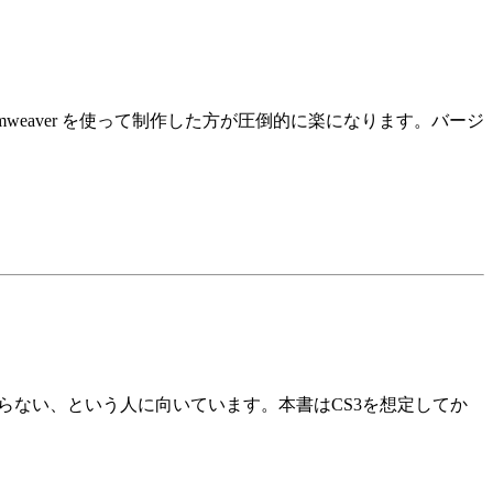
weaver を使って制作した方が圧倒的に楽になります。バージ
を知らない、という人に向いています。本書はCS3を想定してか