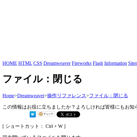
HOME
HTML
CSS
Dreamweaver
Fireworks
Flash
Information
Sit
ファイル：閉じる
Home
>
Dreamweaver
>
操作リファレンス
>
ファイル：閉じる
この情報はお役に立ちましたか？よろしければ皆様にもお知
[ ショートカット： Ctrl + W ]