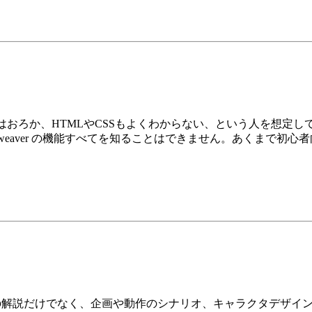
amweaver はおろか、HTMLやCSSもよくわからない、という
weaver の機能すべてを知ることはできません。あくまで初心
方法の解説だけでなく、企画や動作のシナリオ、キャラクタデザ