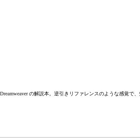
reamweaver の解説本。逆引きリファレンスのような感