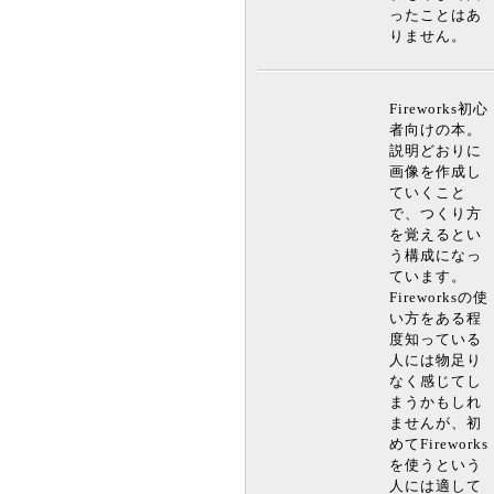
ったことはあ
りません。
Fireworks初心
者向けの本。
説明どおりに
画像を作成し
ていくこと
で、つくり方
を覚えるとい
う構成になっ
ています。
Fireworksの使
い方をある程
度知っている
人には物足り
なく感じてし
まうかもしれ
ませんが、初
めてFireworks
を使うという
人には適して