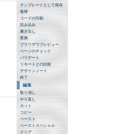
テンプレートとして保存
復帰
コードの印刷
読み込み
書き出し
変換
ブラウザでプレビュー
ページのチェック
バリデート
リモートとの比較
デザインノート
終了
編集
取り消し
やり直し
カット
コピー
ペースト
ペーストスペシャル
クリア