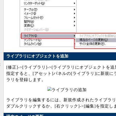
ライブラリにオブジェクトを追加
ま
[修正]->[ライブラリ]->[ライブラリにオブジェクトを追
〕
指定すると、[アセット]パネルの[ライブラリ]に新規に
ラリを登録します。
ライブラリを編集するには、新規作成されたライブラ
ダブルクリックするか、[右クリック]->[編集]を指定し