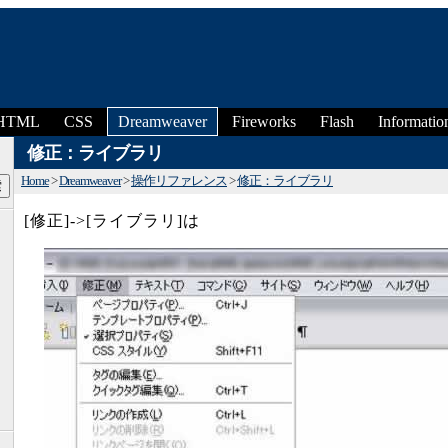
HTML
CSS
Dreamweaver
Fireworks
Flash
Informatio
修正：ライブラリ
Home
>
Dreamweaver
>
操作リファレンス
>
修正：ライブラリ
[修正]->[ライブラリ]は