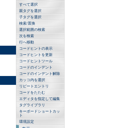
すべて選択
親タグを選択
子タグを選択
検索/置換
選択範囲の検索
次を検索
行へ移動
コードヒントの表示
コードヒントを更新
コードヒントツール
コードのインデント
コードのインデント解除
カッコ内を選択
リピートエントリ
コードをたたむ
エディタを指定して編集
タグライブラリ
キーボードショートカッ
ト
環境設定