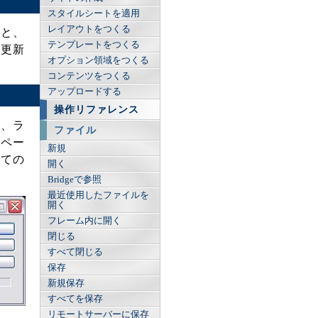
スタイルシートを適用
レイアウトをつくる
ると、
テンプレートをつくる
に更新
オプション領域をつくる
コンテンツをつくる
アップロードする
操作リファレンス
と、ラ
ファイル
のペー
新規
べての
開く
Bridgeで参照
最近使用したファイルを
開く
フレーム内に開く
閉じる
すべて閉じる
保存
新規保存
すべてを保存
リモートサーバーに保存