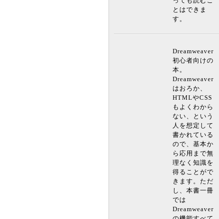
っても読むこ
とはできま
す。
Dreamweaver
初心者向けの
本。
Dreamweaver
はおろか、
HTMLやCSS
もよくわから
ない、という
人を想定して
書かれている
ので、基本か
ら応用まで無
理なく知識を
得ることがで
きます。ただ
し、本書一冊
では
Dreamweaver
の機能すべて