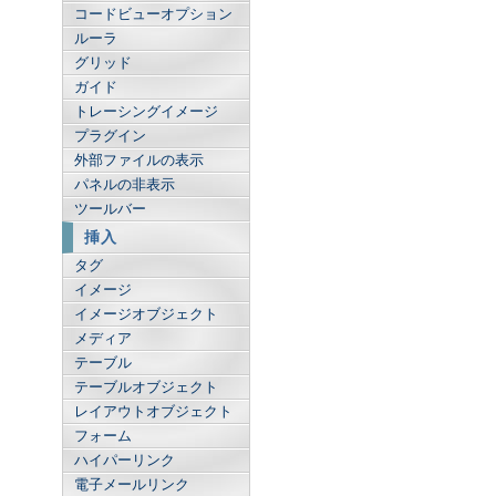
コードビューオプション
ルーラ
グリッド
ガイド
トレーシングイメージ
プラグイン
外部ファイルの表示
パネルの非表示
ツールバー
挿入
タグ
イメージ
イメージオブジェクト
メディア
テーブル
テーブルオブジェクト
レイアウトオブジェクト
フォーム
ハイパーリンク
電子メールリンク