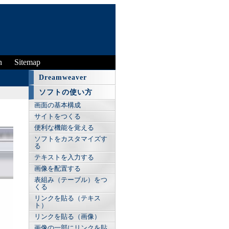
n
Sitemap
Dreamweaver
ソフトの使い方
画面の基本構成
サイトをつくる
便利な機能を覚える
ソフトをカスタマイズす
る
テキストを入力する
画像を配置する
表組み（テーブル）をつ
くる
リンクを貼る（テキス
ト）
リンクを貼る（画像）
画像の一部にリンクを貼