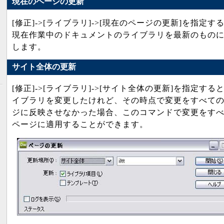
現在のページの更新
[修正]->[ライブラリ]->[現在のページの更新]を指定す
現在作業中のドキュメントのライブラリを最新のもの
します。
サイト全体の更新
[修正]->[ライブラリ]->[サイト全体の更新]を指定する
イブラリを変更したけれど、その時点で変更をすべて
ジに反映させなかった場合、このコマンドで変更をす
ページに適用することができます。