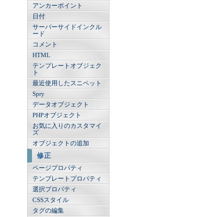
アンカーポイント
日付
サーバーサイドインクル
ード
コメント
HTML
テンプレートオブジェク
ト
最近使用したスニペット
Spry
データオブジェクト
PHPオブジェクト
お気に入りのカスタマイ
ズ
オブジェクトの追加
修正
ページプロパティ
テンプレートプロパティ
選択プロパティ
CSSスタイル
タグの編集