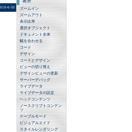
表示
010-6-30
ズームイン
ズームアウト
表示比率
選択オブジェクト
ドキュメント全体
幅を合わせる
コード
デザイン
コードとデザイン
ビューの切り替え
デザインビューの更新
サーバーデバッグ
ライブデータ
ライブデータの設定
ヘッドコンテンツ
ノースクリプトコンテン
ツ
テーブルモード
ビジュアルエイド
スタイルレンダリング