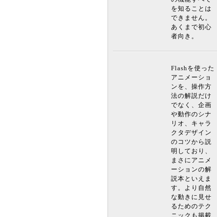
を知ることは
できません。
あくまで初心
者向き。
Flashを使った
アニメーショ
ンを、操作方
法の解説だけ
でなく、企画
や動作のシナ
リオ、キャラ
クタデザイン
のコツから説
明しており、
まさにアニメ
ーションの解
説本といえま
す。より自然
な動きに見せ
るためのテク
ニックも掲載